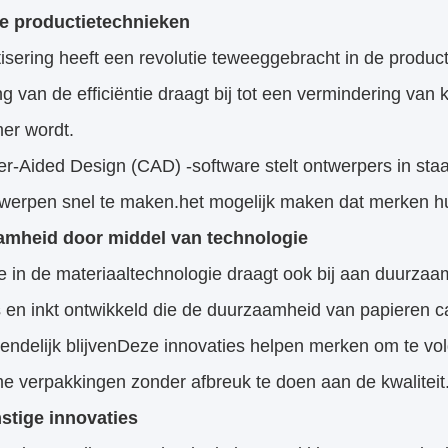
e productietechnieken
isering heeft een revolutie teweeggebracht in de produ
g van de efficiëntie draagt bij tot een vermindering van 
er wordt.
r-Aided Design (CAD) -software stelt ontwerpers in sta
werpen snel te maken.het mogelijk maken dat merken hu
mheid door middel van technologie
e in de materiaaltechnologie draagt ook bij aan duurza
 en inkt ontwikkeld die de duurzaamheid van papieren ca
riendelijk blijvenDeze innovaties helpen merken om te 
e verpakkingen zonder afbreuk te doen aan de kwaliteit
tige innovaties