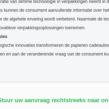
gratie van slimme technologie in verpakkingen neemt in
s kunnen de consument aanvullende informatie over het 
 de algehele ervaring wordt verbeterd. Naarmate de tech
novatieve verpakkingsoplossingen toenemen.
sies
gische innovaties transformeren de papieren cadeauboni
ren en aan de veranderende vraag van de consument ku
Stuur uw aanvraag rechtstreeks naar on