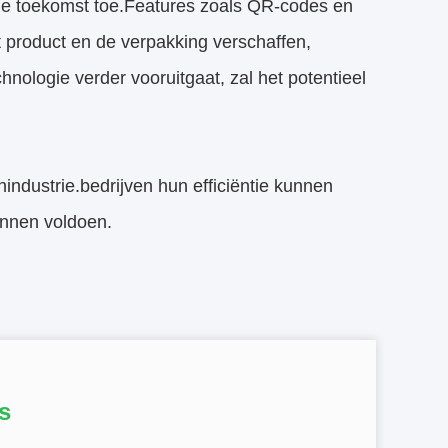
 de toekomst toe.Features zoals QR-codes en
product en de verpakking verschaffen,
nologie verder vooruitgaat, zal het potentieel
ndustrie.bedrijven hun efficiëntie kunnen
nnen voldoen.
s