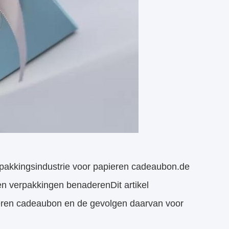
erpakkingsindustrie voor papieren cadeaubon.de
en verpakkingen benaderenDit artikel
ieren cadeaubon en de gevolgen daarvan voor