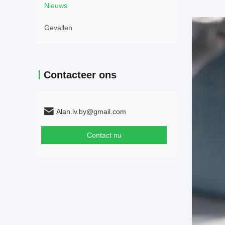
Nieuws
Gevallen
Contacteer ons
Alan.lv.by@gmail.com
Contact nu