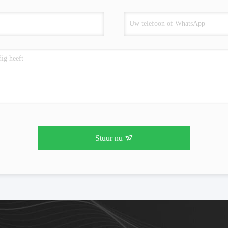
Stuur nu