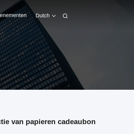
enementen
Dutch
ctie van papieren cadeaubon