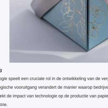
g
gie speelt een cruciale rol in de ontwikkeling van de v
ogische vooruitgang verandert de manier waarop bedrijv
ekt de impact van technologie op de productie van pap
trie.