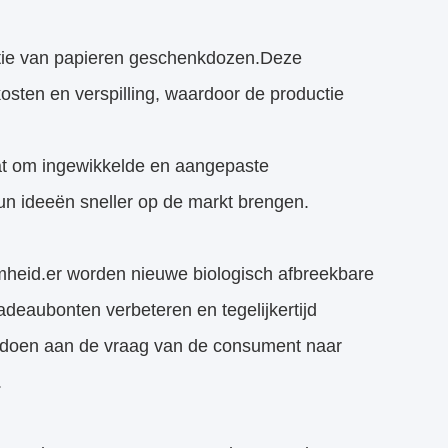
ctie van papieren geschenkdozen.Deze
kosten en verspilling, waardoor de productie
at om ingewikkelde en aangepaste
n ideeën sneller op de markt brengen.
amheid.er worden nieuwe biologisch afbreekbare
deaubonten verbeteren en tegelijkertijd
voldoen aan de vraag van de consument naar
.