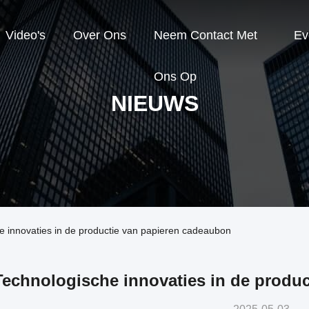
Video's
Over Ons
Neem Contact Met
Ev
Ons Op
NIEUWS
e innovaties in de productie van papieren cadeaubon
Technologische innovaties in de produ