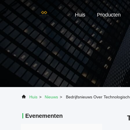
Huis
Producten
Huis
>
Nieuws
>
Bedrijfsnieuws Over Technologisch
Evenementen