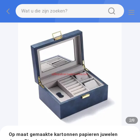
2
/
8
Op maat gemaakte kartonnen papieren juwelen