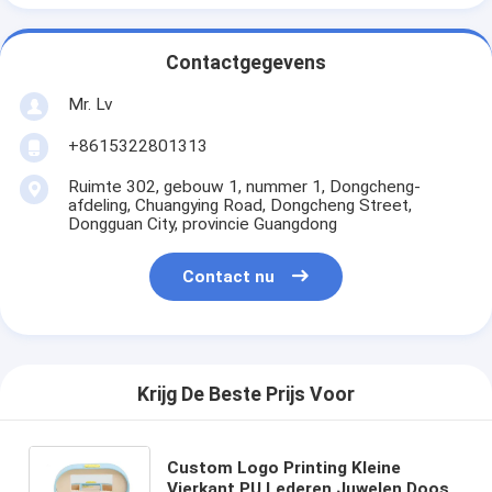
Contactgegevens
Mr. Lv
+8615322801313
Ruimte 302, gebouw 1, nummer 1, Dongcheng-
afdeling, Chuangying Road, Dongcheng Street,
Dongguan City, provincie Guangdong
Contact nu
Krijg De Beste Prijs Voor
Custom Logo Printing Kleine
Vierkant PU Lederen Juwelen Doos