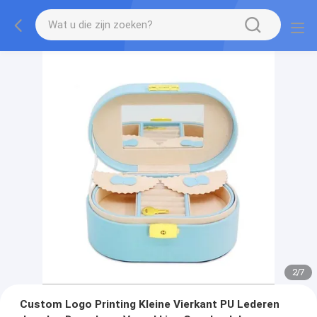
2
/
7
Custom Logo Printing Kleine Vierkant PU Lederen