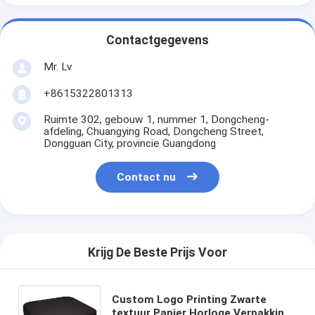
Contactgegevens
Mr. Lv
+8615322801313
Ruimte 302, gebouw 1, nummer 1, Dongcheng-
afdeling, Chuangying Road, Dongcheng Street,
Dongguan City, provincie Guangdong
Contact nu
Krijg De Beste Prijs Voor
Custom Logo Printing Zwarte
textuur Papier Horloge Verpakking