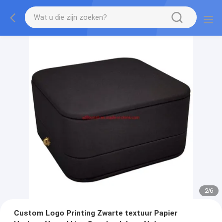
2
/
6
Custom Logo Printing Zwarte textuur Papier