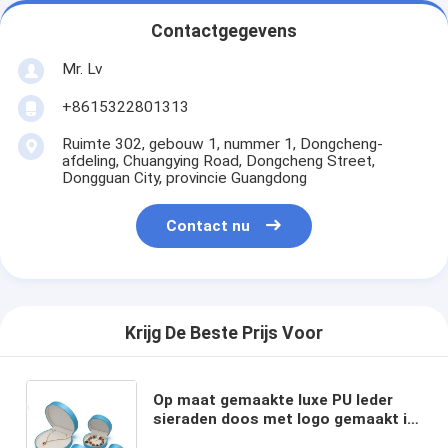
Contactgegevens
Mr. Lv
+8615322801313
Ruimte 302, gebouw 1, nummer 1, Dongcheng-
afdeling, Chuangying Road, Dongcheng Street,
Dongguan City, provincie Guangdong
Contact nu
Krijg De Beste Prijs Voor
Op maat gemaakte luxe PU leder
sieraden doos met logo gemaakt in
bulk Levertyd 15-20 dagen Gratis