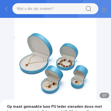
2
/
7
Op maat gemaakte luxe PU leder sieraden doos met