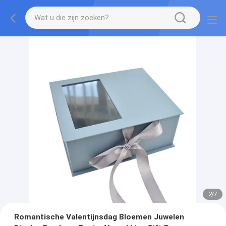
2
/
7
Romantische Valentijnsdag Bloemen Juwelen