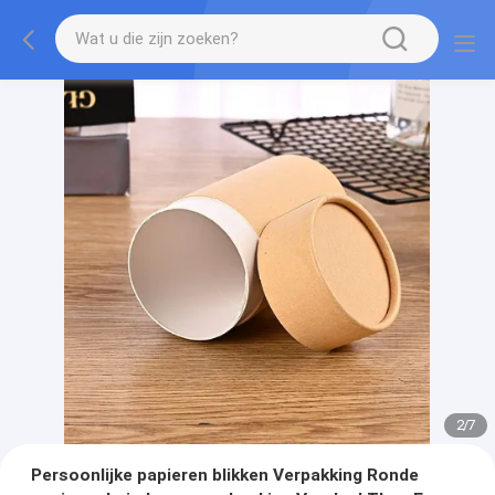
2
/
7
Persoonlijke papieren blikken Verpakking Ronde