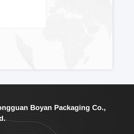
ongguan Boyan Packaging Co.,
d.