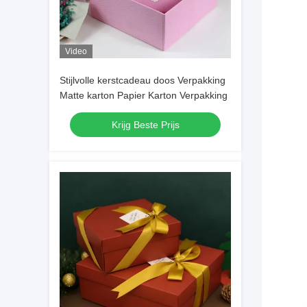
Video
Stijlvolle kerstcadeau doos Verpakking
Matte karton Papier Karton Verpakking
Krijg Beste Prijs