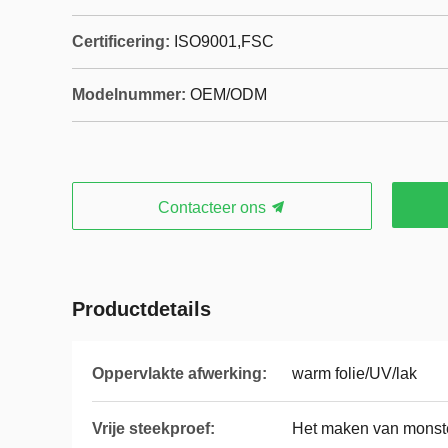
Certificering:
ISO9001,‌FSC
Modelnummer:
OEM/ODM
Contacteer ons
Productdetails
Oppervlakte afwerking:
warm folie/UV/lak
Vrije steekproef:
Het maken van monste