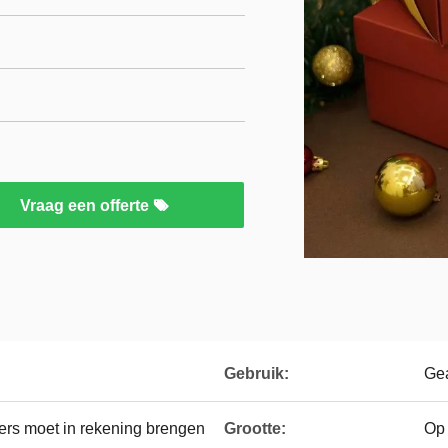
Vraag een offerte
Gebruik:
Gea
rs moet in rekening brengen
Grootte:
Op