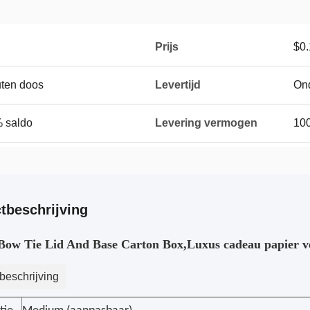
Prijs
$0.
uten doos
Levertijd
On
% saldo
Levering vermogen
10
tbeschrijving
Bow Tie Lid And Base Carton Box,Luxus cadeau papier 
beschrijving