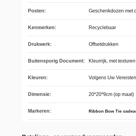
Posten:
Geschenkdozen met d
Kenmerken:
Recyclebaar
Drukwerk:
Offsetdrukken
Buitensporig Document:
Kleurrijk, met texturen
Kleuren:
Volgens Uw Vereiste
Dimensie:
20*20*9cm (op maat)
Markeren:
Ribbon Bow Tie cade