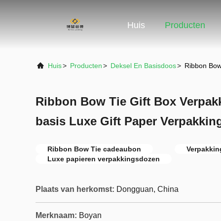
Huis
Producten
Huis
>
Producten
>
Deksel En Basisdoos
>
Ribbon Bow 
Ribbon Bow Tie Gift Box Verpak
basis Luxe Gift Paper Verpakki
Ribbon Bow Tie cadeaubon
Verpakkin
Luxe papieren verpakkingsdozen
Plaats van herkomst:
Dongguan, China
Merknaam:
Boyan