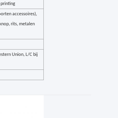
 printing
oorten accessoires),
 knop, rits, metalen
stern Union, L/C bij