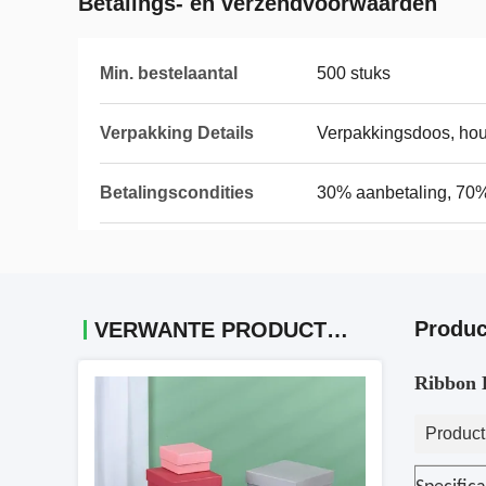
Betalings- en verzendvoorwaarden
Min. bestelaantal
500 stuks
Verpakking Details
Verpakkingsdoos, ho
Betalingscondities
30% aanbetaling, 70
Produc
VERWANTE PRODUCTEN
Ribbon 
Product