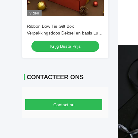
Video
Ribbon Bow Tie Gift Box
Verpakkingsdoos Deksel en basis Luxe
Gift Paper Verpakkingsdozen
Krijg Beste Prijs
CONTACTEER ONS
Contact nu