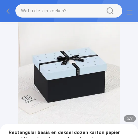
2
/
7
Rectangular basis en deksel dozen karton papier