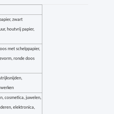
 papier, zwart
ur, houtvrij papier,
oos met schelppapier,
devorm, ronde doos
trijksnijden,
erwerken
n, cosmetica, juwelen,
deren, elektronica,