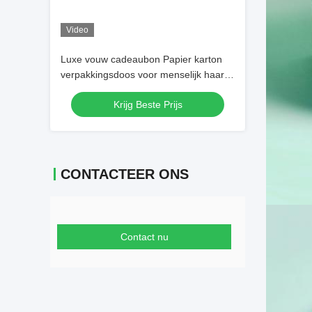
Video
Luxe vouw cadeaubon Papier karton
verpakkingsdoos voor menselijk haar
pruik extensies
Krijg Beste Prijs
CONTACTEER ONS
Contact nu