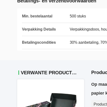
Betalings- en verzendvoorwaarden
Min. bestelaantal
500 stuks
Verpakking Details
Verpakkingsdoos, ho
Betalingscondities
30% aanbetaling, 70
Produc
VERWANTE PRODUCTEN
Op maa
papier 
Product