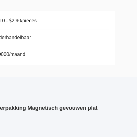
10 - $2.90/pieces
derhandelbaar
0000/maand
erpakking Magnetisch gevouwen plat