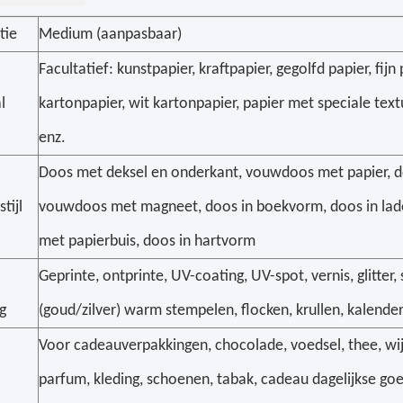
tie
Medium (aanpasbaar)
Facultatief: kunstpapier, kraftpapier, gegolfd papier, fijn
l
kartonpapier, wit kartonpapier, papier met speciale textu
enz.
Doos met deksel en onderkant, vouwdoos met papier, d
tijl
vouwdoos met magneet, doos in boekvorm, doos in la
met papierbuis, doos in hartvorm
Geprinte, ontprinte, UV-coating, UV-spot, vernis, glitter, s
g
(goud/zilver) warm stempelen, flocken, krullen, kalend
Voor cadeauverpakkingen, chocolade, voedsel, thee, wij
parfum, kleding, schoenen, tabak, cadeau dagelijkse goe