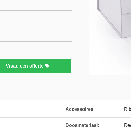
Vraag een offerte
Accessoires:
Ri
Doosmateriaal:
Re