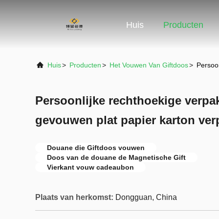
Huis
Producten
Huis
>
Producten
>
Het Vouwen Van Giftdoos
>
Persoo
Persoonlijke rechthoekige verp
gevouwen plat papier karton ve
Douane die Giftdoos vouwen
Doos van de douane de Magnetische Gift
Vierkant vouw cadeaubon
Plaats van herkomst:
Dongguan, China