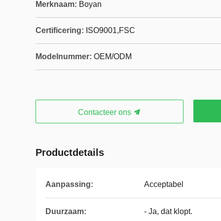
Merknaam:
Boyan
Certificering:
ISO9001,‌FSC
Modelnummer:
OEM/ODM
Contacteer ons
Productdetails
Aanpassing:
Acceptabel
Duurzaam:
- Ja, dat klopt.