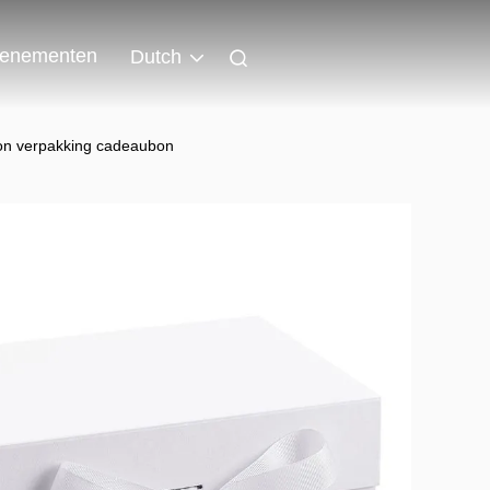
enementen
Dutch
ton verpakking cadeaubon