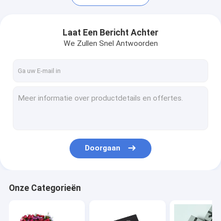
Laat Een Bericht Achter
We Zullen Snel Antwoorden
Doorgaan
Huis
Producten
Onze Categorieën
Video's