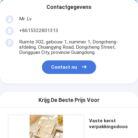
Contactgegevens
Mr. Lv
+8615322801313
Ruimte 302, gebouw 1, nummer 1, Dongcheng-
afdeling, Chuangying Road, Dongcheng Street,
Dongguan City, provincie Guangdong
Contact nu
Krijg De Beste Prijs Voor
Vaste kerst
verpakkingsdoos