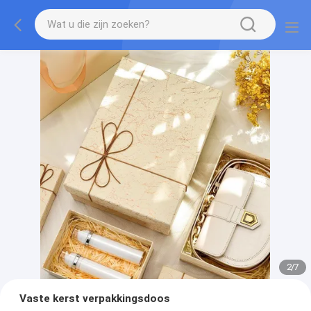
2
/
7
Vaste kerst verpakkingsdoos