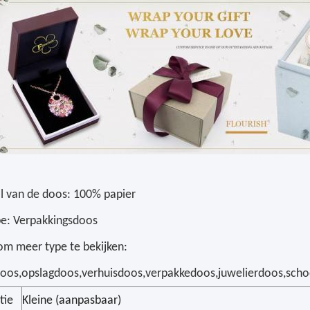
l van de doos: 100% papier
e: Verpakkingsdoos
 om meer type te bekijken:
oos,opslagdoos,verhuisdoos,verpakkedoos,juwelierdoos,sch
tie
Kleine (aanpasbaar)