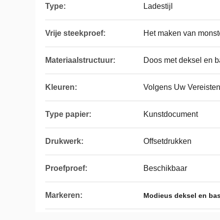
Type:
Ladestijl
Vrije steekproef:
Het maken van monste
Materiaalstructuur:
Doos met deksel en b
Kleuren:
Volgens Uw Vereiste
Type papier:
Kunstdocument
Drukwerk:
Offsetdrukken
Proefproef:
Beschikbaar
Markeren:
Modieus deksel en ba