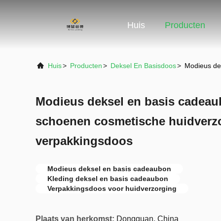
Huis
Producten
Huis
>
Producten
>
Deksel En Basisdoos
>
Modieus de
Modieus deksel en basis cadeau
schoenen cosmetische huidverz
verpakkingsdoos
Modieus deksel en basis cadeaubon
Kleding deksel en basis cadeaubon
Verpakkingsdoos voor huidverzorging
Plaats van herkomst:
Dongguan, China