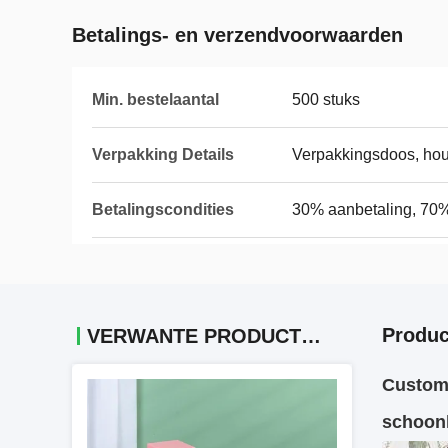
Betalings- en verzendvoorwaarden
Min. bestelaantal
500 stuks
Verpakking Details
Verpakkingsdoos, ho
Betalingscondities
30% aanbetaling, 70
Produc
VERWANTE PRODUCTEN
Custom 
schoon