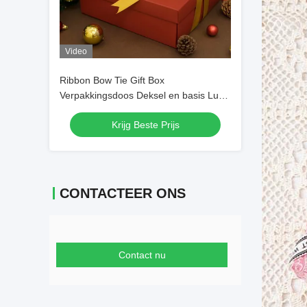
Video
Ribbon Bow Tie Gift Box
Verpakkingsdoos Deksel en basis Luxe
Gift Paper Verpakkingsdozen
Krijg Beste Prijs
CONTACTEER ONS
Contact nu