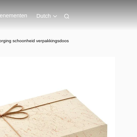
enementen
Dutch
orging schoonheid verpakkingsdoos