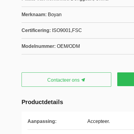
Merknaam:
Boyan
Certificering:
ISO9001,‌FSC
Modelnummer:
OEM/ODM
Contacteer ons
Productdetails
Aanpassing:
Accepteer.