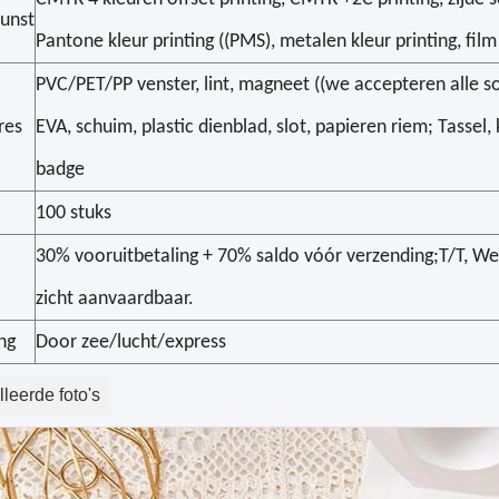
kunst
Pantone kleur printing ((PMS), metalen kleur printing, film
PVC/PET/PP venster, lint, magneet ((we accepteren alle s
res
EVA, schuim, plastic dienblad, slot, papieren riem; Tassel,
badge
100 stuks
30% vooruitbetaling + 70% saldo vóór verzending;T/T, Wes
zicht aanvaardbaar.
ng
Door zee/lucht/express
leerde foto's