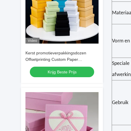
Materiaa
Vorm en s
Video
Kerst promotieverpakkingsdozen
Offsetprinting Custom Paper
Speciale
Verpakkingsdoos
Krijg Beste Prijs
afwerkin
Gebruik