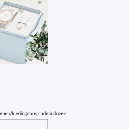
oenen/kledingdoos,cadeaudozen